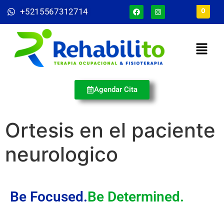
+5215567312714
0
Agendar Cita
Ortesis en el paciente
neurologico
Be Focused.
Be Determined.