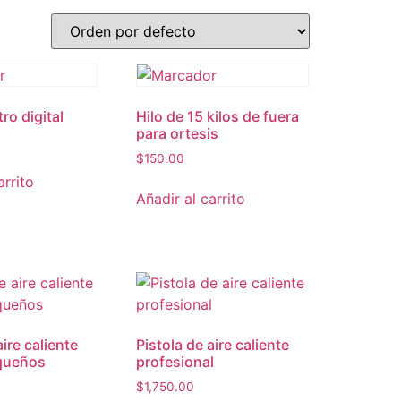
o digital
Hilo de 15 kilos de fuera
para ortesis
$
150.00
arrito
Añadir al carrito
aire caliente
Pistola de aire caliente
queños
profesional
$
1,750.00