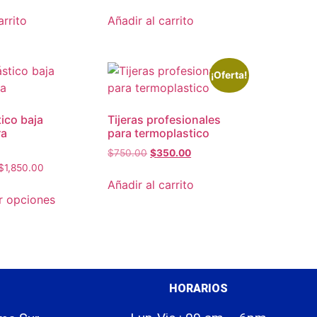
arrito
Añadir al carrito
¡Oferta!
ico baja
Tijeras profesionales
ra
para termoplastico
$
750.00
$
350.00
$
1,850.00
Añadir al carrito
r opciones
HORARIOS