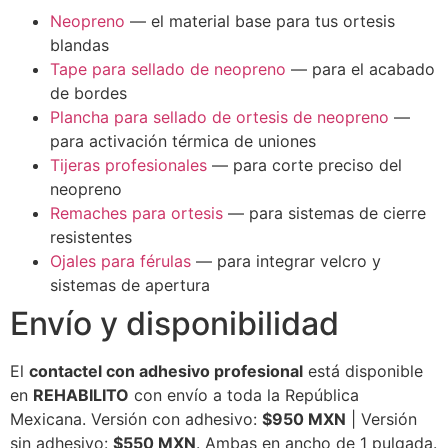
Neopreno
— el material base para tus ortesis
blandas
Tape para sellado de neopreno
— para el acabado
de bordes
Plancha para sellado de ortesis de neopreno
—
para activación térmica de uniones
Tijeras profesionales
— para corte preciso del
neopreno
Remaches para ortesis
— para sistemas de cierre
resistentes
Ojales para férulas
— para integrar velcro y
sistemas de apertura
Envío y disponibilidad
El
contactel con adhesivo profesional
está disponible
en
REHABILITO
con envío a toda la República
Mexicana. Versión con adhesivo:
$950 MXN
| Versión
sin adhesivo:
$550 MXN
. Ambas en ancho de 1 pulgada.