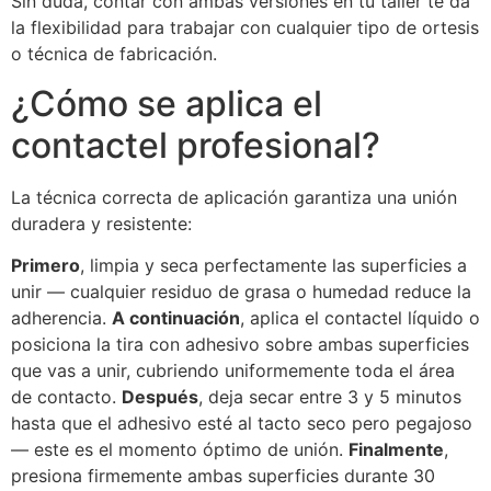
Sin duda, contar con ambas versiones en tu taller te da
la flexibilidad para trabajar con cualquier tipo de ortesis
o técnica de fabricación.
¿Cómo se aplica el
contactel profesional?
La técnica correcta de aplicación garantiza una unión
duradera y resistente:
Primero
, limpia y seca perfectamente las superficies a
unir — cualquier residuo de grasa o humedad reduce la
adherencia.
A continuación
, aplica el contactel líquido o
posiciona la tira con adhesivo sobre ambas superficies
que vas a unir, cubriendo uniformemente toda el área
de contacto.
Después
, deja secar entre 3 y 5 minutos
hasta que el adhesivo esté al tacto seco pero pegajoso
— este es el momento óptimo de unión.
Finalmente
,
presiona firmemente ambas superficies durante 30