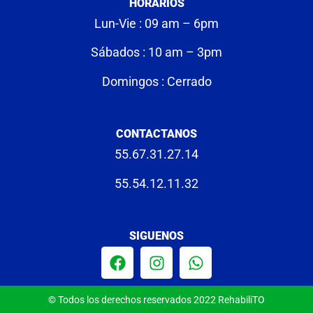
HORARIOS
Lun-Vie : 09 am – 6pm
Sábados : 10 am – 3pm
Domingos : Cerrado
CONTACTANOS
55.67.31.27.14
55.54.12.11.32
SIGUENOS
© Todos los derechos reservados 2022 RehabiliTO