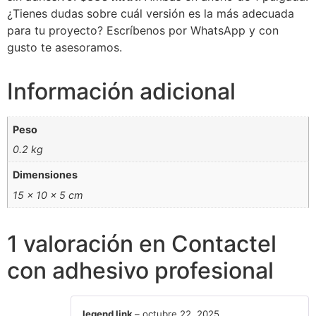
¿Tienes dudas sobre cuál versión es la más adecuada
para tu proyecto? Escríbenos por WhatsApp y con
gusto te asesoramos.
Información adicional
Peso
0.2 kg
Dimensiones
15 × 10 × 5 cm
1 valoración en
Contactel
con adhesivo profesional
legend link
–
octubre 22, 2025