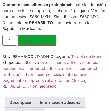
Contactel con adhesivo profesional
: material de unión
para ortesis de neopreno, ancho de 1 pulgada. Versión
con adhesivo: $950 MXN | Sin adhesivo: $550 MXN.
Disponible en
REHABILITO
con envío a toda la
República Mexicana.
Añadir al carrito
SKU:
REHAB-CONT-ADH
Categoría:
Terapia de Mano
Etiquetas:
adhesivo ortesis mano
,
adhesivo terapia
ocupacional
,
contactel adhesivo ortesis
,
contactel
profesional
,
fabricación ortesis
,
material ortesis
,
pegamento neopreno
,
rehabilitación México
,
REHABILITO
,
unión neopreno
Descripción
Información adicional