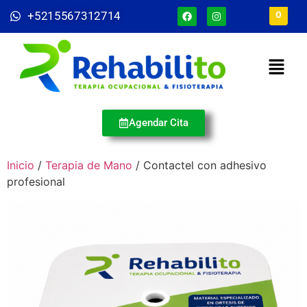
+5215567312714
0
Agendar Cita
Inicio
/
Terapia de Mano
/ Contactel con adhesivo
profesional