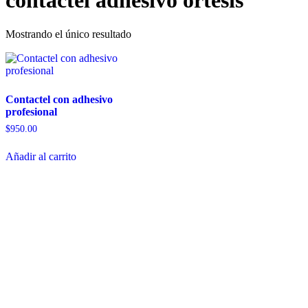
contactel adhesivo ortesis
Mostrando el único resultado
Contactel con adhesivo
profesional
$
950.00
Añadir al carrito