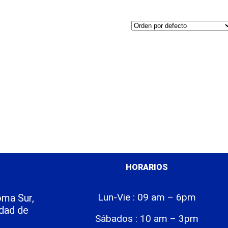
HORARIOS
Lun-Vie : 09 am – 6pm
ma Sur,
dad de
Sábados : 10 am – 3pm