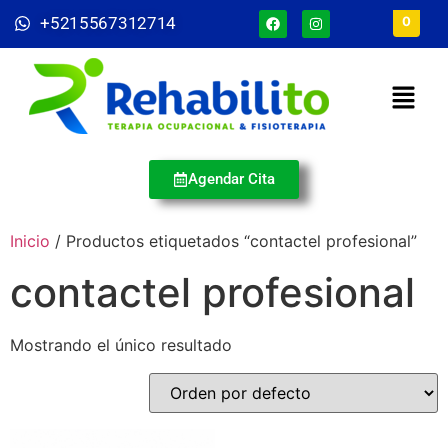
+5215567312714
0
Agendar Cita
Inicio
/ Productos etiquetados “contactel profesional”
contactel profesional
Mostrando el único resultado