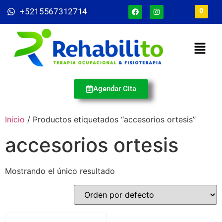
+5215567312714
0
Agendar Cita
Inicio
/ Productos etiquetados “accesorios ortesis”
accesorios ortesis
Mostrando el único resultado